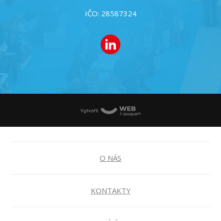
IČO: 28587324
O NÁS
KONTAKTY