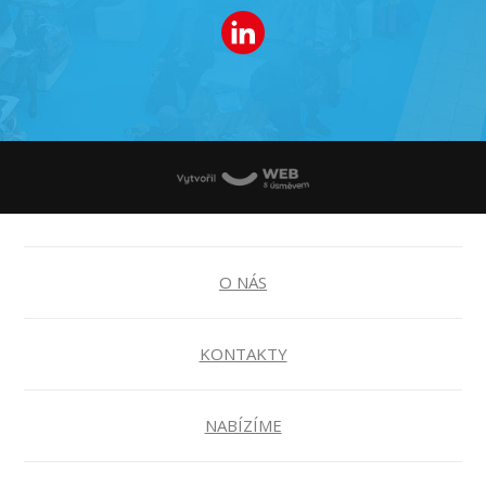
O NÁS
KONTAKTY
NABÍZÍME