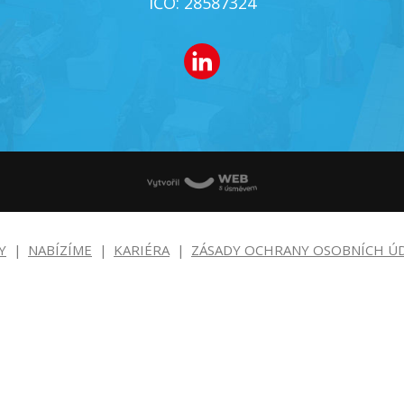
IČO: 28587324
Y
NABÍZÍME
KARIÉRA
ZÁSADY OCHRANY OSOBNÍCH Ú