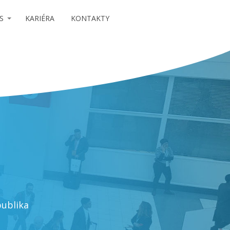
S
KARIÉRA
KONTAKTY
publika