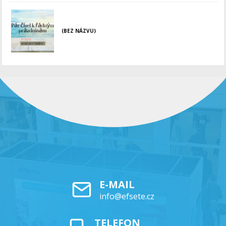
(BEZ NÁZVU)
E-MAIL
info@efsete.cz
TELEFON