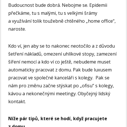
Budoucnost bude dobrá. Nebojme se. Epidemii
přečkáme, tu s malými, tu s velkými šrámy
a využívání tolik toužebně chtěného „home office“,
naroste.
Kdo ví, jen aby se to nakonec neotočilo a z důvodu
šetření nákladů, omezení uhlíkové stopy, zamezení
šíření nemocí a kdo ví co ještě, nebudeme muset
automaticky pracovat z domu. Pak bude luxusem
pracovat ve společné kanceláři s kolegy. Pak se
nám pro změnu začne stýskat po „ofisu“ s kolegy,
kávou a nekonečnými meetingy. Obyčejný lidský
kontakt.
Níže pár tipů, které se hodí, když pracujete
z domu.