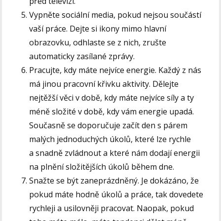
před televizí.
Vypněte sociální media, pokud nejsou součástí
vaší práce. Dejte si ikony mimo hlavní
obrazovku, odhlaste se z nich, zrušte
automaticky zasílané zprávy.
Pracujte, kdy máte nejvíce energie. Každý z nás
má jinou pracovní křivku aktivity. Dělejte
nejtěžší věci v době, kdy máte nejvíce síly a ty
méně složité v době, kdy vám energie upadá.
Současně se doporučuje začít den s párem
malých jednoduchých úkolů, které lze rychle
a snadně zvládnout a které nám dodají energii
na plnění složitějších úkolů během dne.
Snažte se být zaneprázdněný. Je dokázáno, že
pokud máte hodně úkolů a práce, tak dovedete
rychleji a usilovněji pracovat. Naopak, pokud