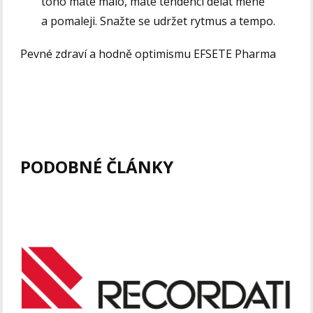
toho máte málo, máte tendenci dělat méně
a pomaleji. Snažte se udržet rytmus a tempo.
Pevné zdraví a hodně optimismu EFSETE Pharma
PODOBNÉ ČLÁNKY