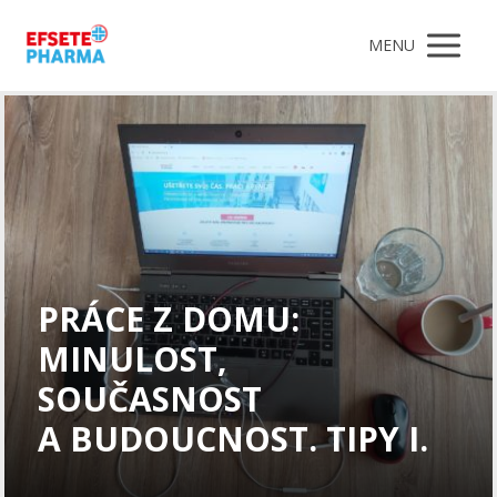
MENU
PRÁCE Z DOMU:
MINULOST,
SOUČASNOST
A BUDOUCNOST. TIPY I.