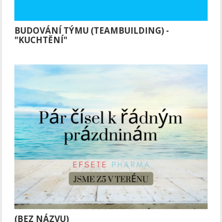
BUDOVÁNÍ TÝMU (TEAMBUILDING) -
"KUCHTĚNÍ"
(BEZ NÁZVU)