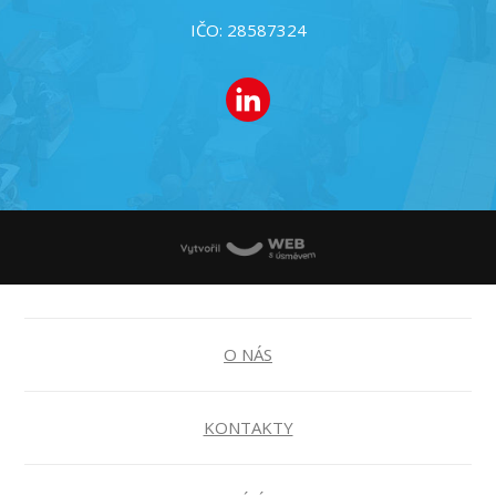
IČO: 28587324
O NÁS
KONTAKTY