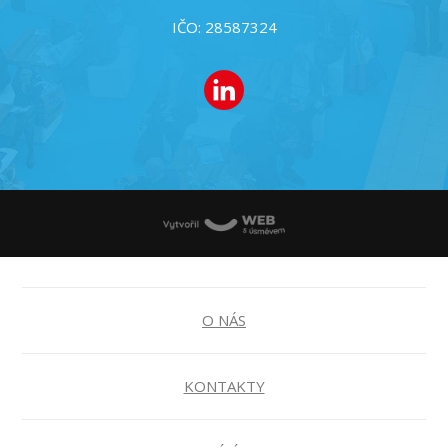
IČO: 28587324
O NÁS
KONTAKTY