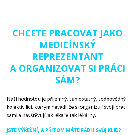
CHCETE PRACOVAT JAKO
MEDICÍNSKÝ
REPREZENTANT
A ORGANIZOVAT SI PRÁCI
SÁM?
Naší hodnotou je příjemný, samostatný, zodpovědný
kolektiv lidí, kterým nevadí, že si organizují svojí práci
sami a navštěvují jak lékaře tak lékárny.
JSTE VÝŘEČNÍ, A PŘITOM MÁTE RÁDI I SVŮJ KLID?