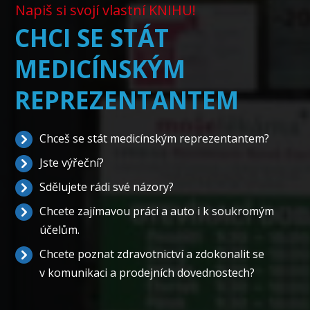
Napiš si svojí vlastní KNIHU!
CHCI SE STÁT
MEDICÍNSKÝM
REPREZENTANTEM
Chceš se stát medicínským reprezentantem?
Jste výřeční?
Sdělujete rádi své názory?
Chcete zajímavou práci a auto i k soukromým
účelům.
Chcete poznat zdravotnictví a zdokonalit se
v komunikaci a prodejních dovednostech?